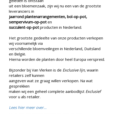
geleden is ontstaan
uit een bloemenzaak, zijn wij nu een van de grootste
leveranciers in
jaarrond plantenarrangementen, bol-op-pot,
sempervivum-op-pot
en
succulent-op-pot
producten in Nederland.
Het grootste gedeelte van onze producten verkopen
wij voornamelijk via
verschillende bloemveilingen in Nederland, Duitsland
en België.
Hierna worden de planten door heel Europa verspreid.
Bijzonder bij Van Vlerken is de
Exclusive lijn
, waarin
retailers zelf kunnen
aangeven wat ze graag willen verkopen. Na wat
gesprekken
maken wij een geheel complete aanbodlijst
Exclusief
voor u als retailer.
L
ees hier meer over...